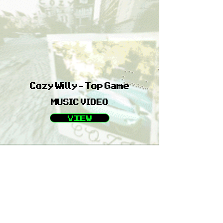
Cozy Willy - Top Game
MUSIC VIDEO
VIEW