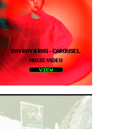
RAY RAY & RHS - CAROUSEL
MUSIC VIDEO
VIEW