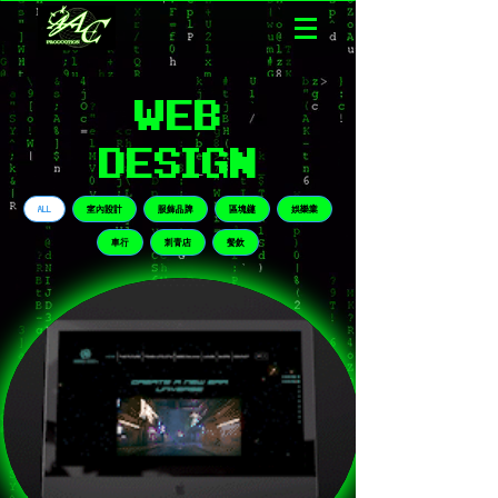
WEB
DESIGN
ALL
室內設計
服飾品牌
區塊鏈
娛樂業
車行
刺青店
餐飲