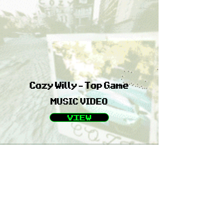
Cozy Willy - Top Game
MUSIC VIDEO
VIEW