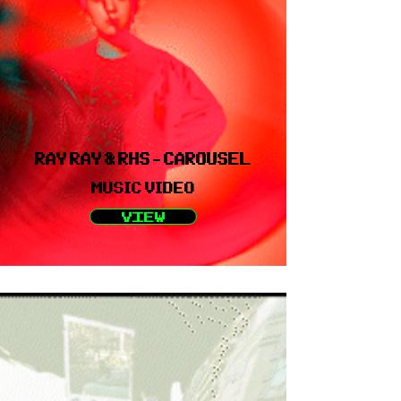
RAY RAY & RHS - CAROUSEL
MUSIC VIDEO
VIEW