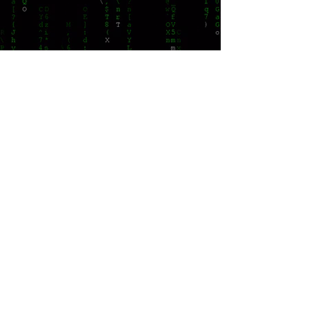
Email :
aacproductionltd@gmail.com
地址:
台北市信義區福德街268巷22號1樓
Copyright © 2026 WEBSITE by A.A.C production 星環異想有限公司