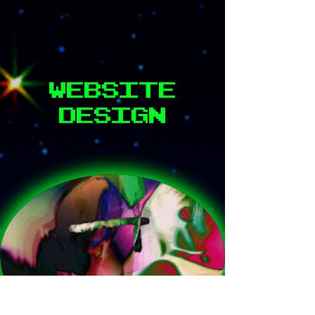
WEBSITE
DESIGN