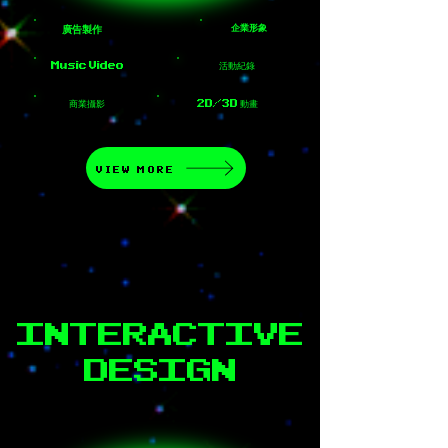
廣告製作
企業形象
Music Video
活動紀錄
商業攝影
2D/3D 動畫
VIEW MORE
INTERACTIVE
DESIGN