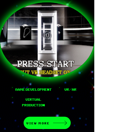
GAME DEVELOPMENT
VR/AR
VIRTUAL
PRODUCTION
VIEW MORE