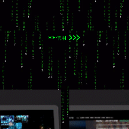
**信用 >>>