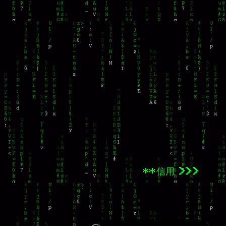
**信用 >>>