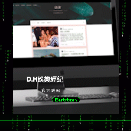
D.H娛樂經紀
官方網站
Button