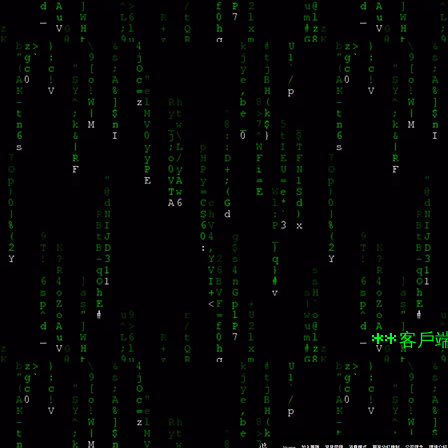
**客戶端