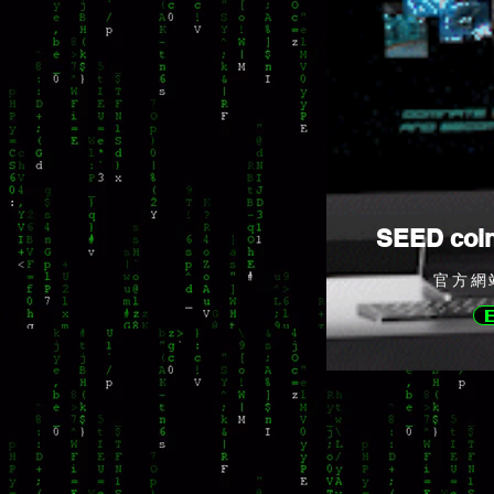
SEED coi
官方網