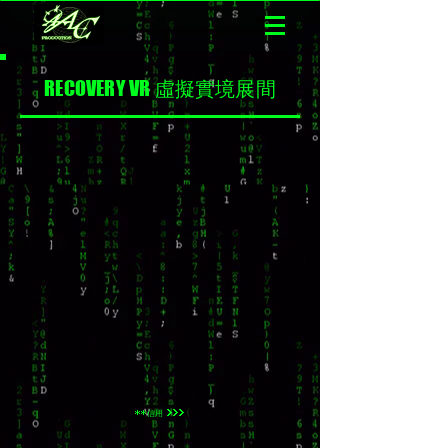
RECOVERY VR 虛擬實境展間
**信用 >>>