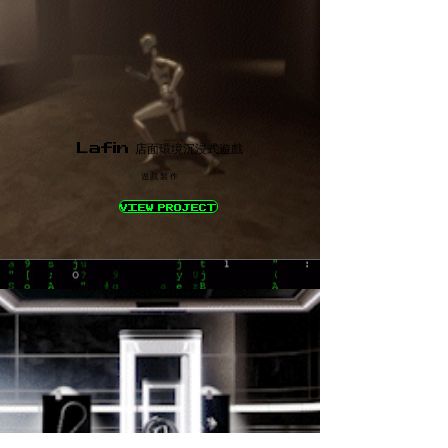
Lafin 店面環境沉浸式遊戲
遊戲製作
VIEW PROJECT