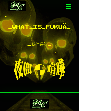
_WHAT_IS_FÚKUӐ_
_我們是誰_