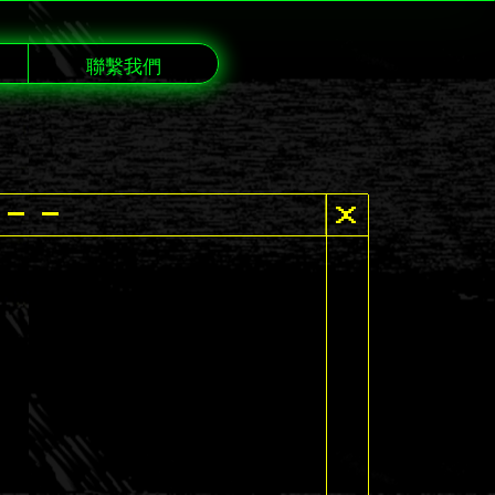
聯繫我們
 - -
X