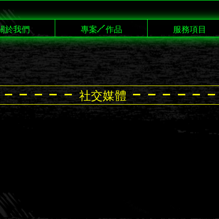
關於我們
專案/作品
服務項目
 - - - - - 社交媒體 - - - - - -