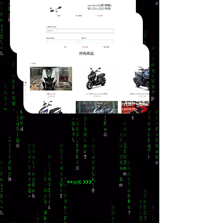
**信用 >>>