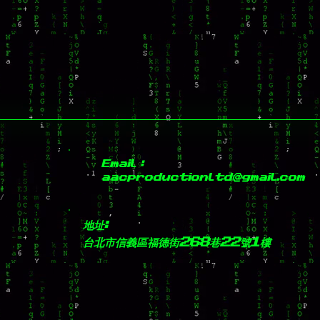
Email :
aacproductionltd@gmail.com
地址:
台北市信義區福德街268巷22號1樓